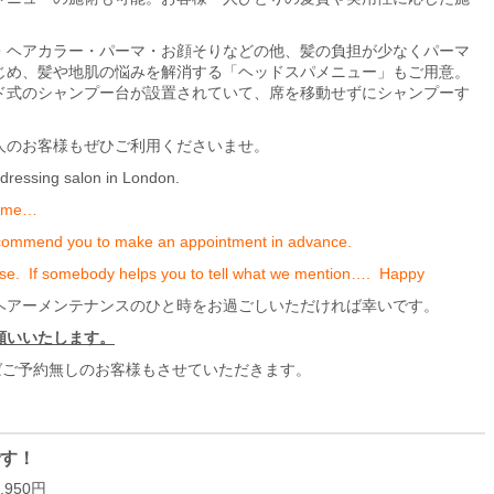
・ヘアカラー・パーマ・お顔そりなどの他、髪の負担が少なくパーマ
じめ、髪や地肌の悩みを解消する「ヘッドスパメニュー」もご用意。
ド式のシャンプー台が設置されていて、席を移動せずにシャンプーす
人のお客様もぜひご利用くださいませ。
rdressing salon in London.
ytime…
commend you to make an appointment in advance.
ese. If somebody helps you to tell what we mention…. Happy
ヘアーメンテナンスのひと時をお過ごしいただければ幸いです。
願いいたします。
ばご予約無しのお客様もさせていただきます。
です！
950円