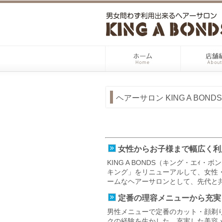
ヘアーサロン KING A BON
女性からお子様まで幅広く利
KING A BONDS（キング・エｨ
キング」をリニューアルして、女性
ームなヘアーサロンとして、先代と
定番の理容メニューから充実
男性メニューで定番のカット・顔剃
クの経験を生かした、充実した美容