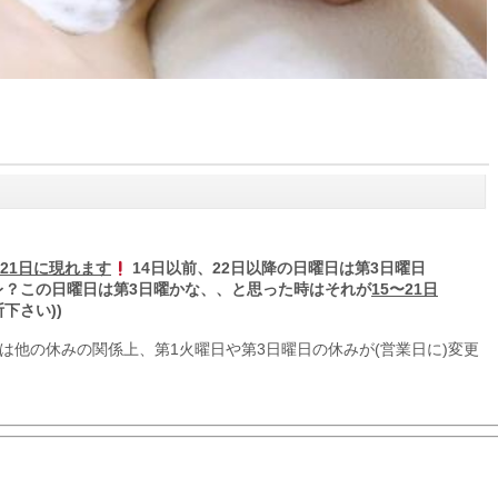
〜21日に現れます
14日以前、22日以降の日曜日は第3日曜日
アレ？この日曜日は第3日曜かな、、と思った時はそれが
15〜21日
断下さい
))
(年末)は他の休みの関係上、第1火曜日や第3日曜日の休みが(営業日に)変更