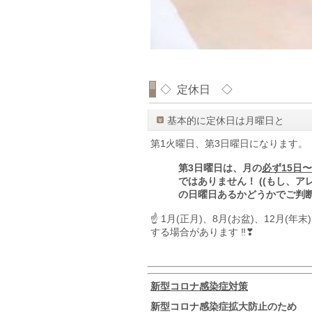
◇ 定休日 ◇
基本的に定休日は月曜日と
第1火曜日、第3日曜日になります。
第3日曜日は、月の
必ず15日
ではありません！ ((もし、
の日曜日あるかどうかでご判
☝ 1月(正月)、8月(お盆)、12月
する場合があります ‼❣
新型コロナ
感染症対策
新型コロナ感染症拡大防止のため