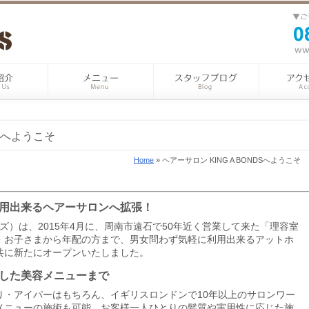
DSへようこそ
Home
» ヘアーサロン KING A BONDSへようこそ
用出来るヘアーサロンへ拡張！
・ボンズ）は、2015年4月に、周南市遠石で50年近く営業して来た「理容室
・お子さまから年配の方まで、男女問わず気軽に利用出来るアットホ
共に新たにオープンいたしました。
した美容メニューまで
り・アイパーはもちろん、イギリスロンドンで10年以上のサロンワー
メニューの施術も可能。お客様一人ひとりの髪質や実用性に応じた施