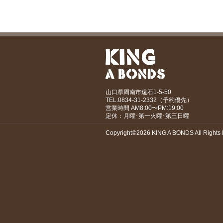
山口県周南市遠石1-5-50
TEL.0834-31-2332（予約優先）
営業時間 AM8:00〜PM:19:00
定休：月曜･第一火曜･第三日曜
Copyright©2026 KING A BONDS All Rights 