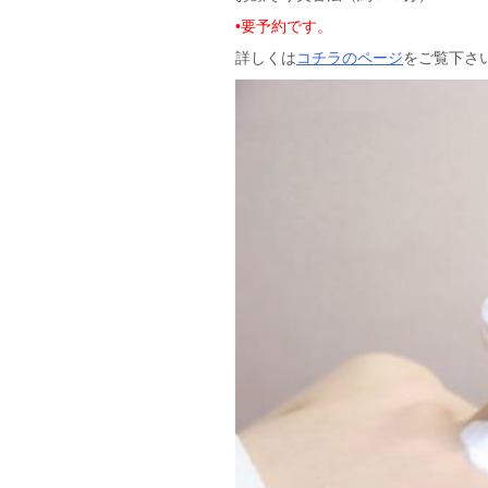
•要予約です。
詳しくは
コチラのページ
をご覧下さ