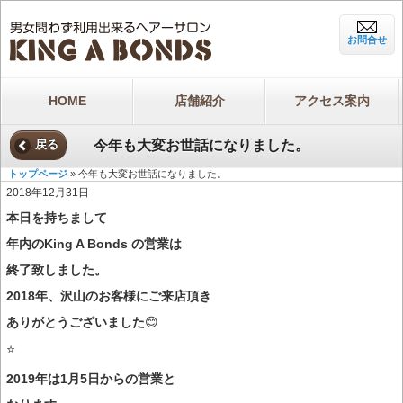
お問合せ
HOME
店舗紹介
アクセス案内
今年も大変お世話になりました。
戻る
トップページ
» 今年も大変お世話になりました。
2018年12月31日
本日を持ちまして
年内のKing A Bonds の営業は
終了致しました。
2018年、沢山のお客様にご来店頂き
ありがとうございました
😊
⭐️
2019年は1月5日からの営業と