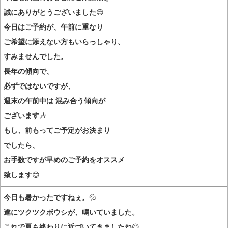
誠にありがとうございました
😊
今日はご予約が、午前に重なり
ご希望に添えない方もいらっしゃり、
すみませんでした。
長年の傾向で、
必ずではないですが、
週末の午前中は 混み合う傾向が
ございます
🎶
もし、前もってご予定がお決まり
でしたら、
お手数ですが早めのご予約をオススメ
致します
😊
今日も暑かったですねぇ。
💦
遂にツクツクボウシが、鳴いていました。
これで夏も終わりに近づいてきましたね
😄