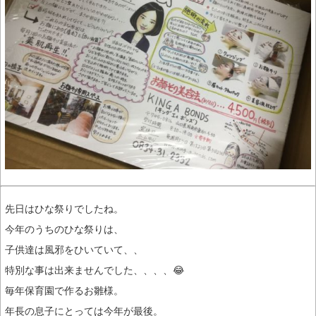
先日はひな祭りでしたね。
今年のうちのひな祭りは、
子供達は風邪をひいていて、、
特別な事は出来ませんでした、、、、😂
毎年保育園で作るお雛様。
年長の息子にとっては今年が最後。