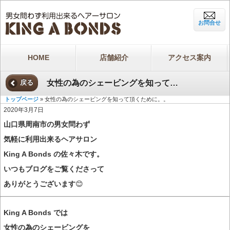
お問合せ
HOME
店舗紹介
アクセス案内
女性の為のシェービングを知って頂くために。。
戻る
トップページ
» 女性の為のシェービングを知って頂くために。。
2020年3月7日
山口県周南市の男女問わず
気軽に利用出来るヘアサロン
King A Bonds の佐々木です。
いつもブログをご覧くださって
ありがとうございます
😊
King A Bonds では
女性の為のシェービングを