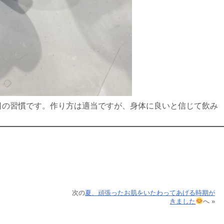
日の習慣です。作り方は適当ですが、身体に良いと信じて飲み
。
次の
夏、頑張ったお肌をいたわってあげる時期が
きました
へ »