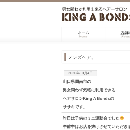
メンズヘア。
2020年10月4日
山口県周南市の
男女問わず気軽に利用できる
ヘアサロンKing A Bondsの
ササキです。
昨日は子供のミニ運動会でした
午前中はお店を抜けさせていただき