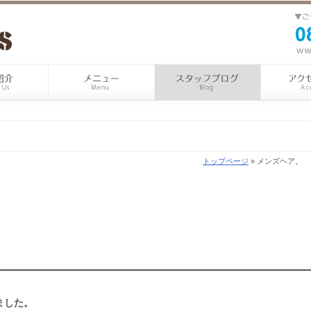
トップページ
» メンズヘア。
ました。