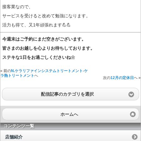
接客業なので、
サービスを受けると改めて勉強になります。
活力も得て、又1年頑張れます💪💪
今週末はご予約にまだ空きがございます。
皆さまのお越しを心よりお待ちしております。
ステキな1日をお過ごしくださいね
🌼
« 前の
N.ケラリファインシステムトリートメント-ケ
ラ熱トリートメント
へ
次の
12月の定休日
へ »
配信記事のカテゴリを選択
ホームへ
コンテンツ一覧
店舗紹介