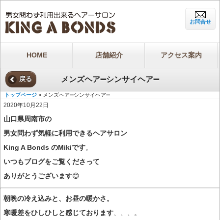
お問合せ
HOME
店舗紹介
アクセス案内
メンズヘア➖シンサイヘア➖
戻る
トップページ
» メンズヘア➖シンサイヘア➖
2020年10月22日
山口県周南市の
男女問わず気軽に利用できるヘアサロン
King A Bonds のMikiです
。
いつもブログをご覧くださって
ありがとうございます
😊
朝晩の冷え込みと、お昼の暖かさ。
寒暖差をひしひしと感じております
、、、。