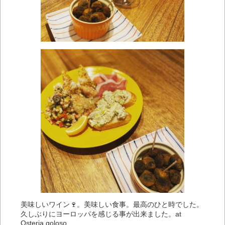
美味しいワイン🍷。美味しい食事。最高のひと時でした。
久しぶりにヨーロッパを感じる事が出来ました。at
Osteria goloso.