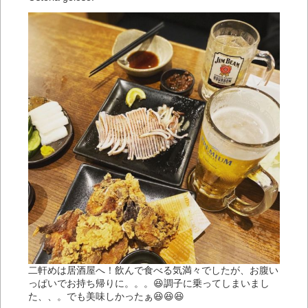
二軒めは居酒屋へ！飲んで食べる気満々でしたが、お腹い
っぱいでお持ち帰りに。。。😆調子に乗ってしまいまし
た、、。でも美味しかったぁ😆😆😆