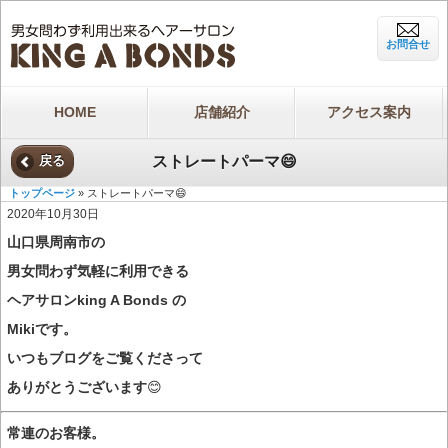
お問合せ
HOME
店舗紹介
アクセス案内
ストレートパーマ😄
戻る
トップページ
» ストレートパーマ😄
2020年10月30日
山口県周南市の
男女問わず気軽に利用できる
ヘアサロンking A Bonds の
Mikiです。
いつもブログをご覧くださって
ありがとうございます
😊
常連のお客様。