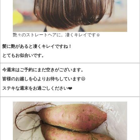
艶々のストレートヘアに。凄くキレイです☺️
髪に艶があると凄くキレイですね！
とてもお似合いです。
今週末はご予約にまだ空きがございます。
皆様のお越しを心よりお待ちしています
😄
ステキな週末をお過ごしください
❤️