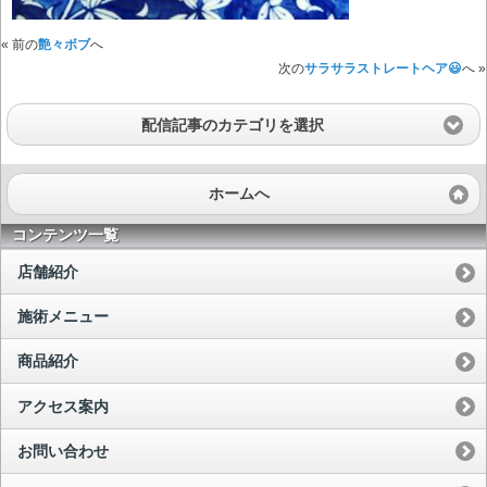
« 前の
艶々ボブ
へ
次の
サラサラストレートヘア😃
へ »
配信記事のカテゴリを選択
ホームへ
コンテンツ一覧
店舗紹介
施術メニュー
商品紹介
アクセス案内
お問い合わせ