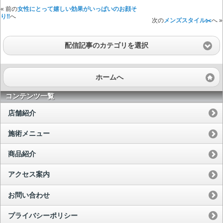
« 前の
女性にとって嬉しい効果がいっぱいのお顔そ
り‼️
へ
次の
メンズスタイル✂️
へ »
配信記事のカテゴリを選択
ホームへ
コンテンツ一覧
店舗紹介
施術メニュー
商品紹介
アクセス案内
お問い合わせ
プライバシーポリシー