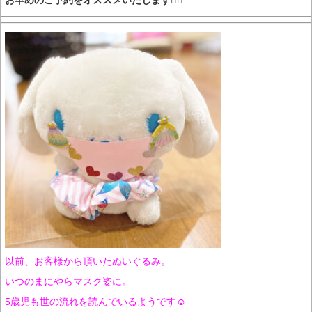
お早めのご予約をオススメいたします🙇‍♀️
以前、お客様から頂いたぬいぐるみ。
いつのまにやらマスク姿に。
5歳児も世の流れを読んでいるようです☺️