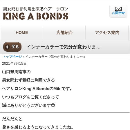
お問合せ
HOME
店舗紹介
アクセス案内
インナーカラーで気分が変わりますよ〜☀️
戻る
トップページ
» インナーカラーで気分が変わりますよ〜☀️
2021年7月15日
山口県周南市の
男女問わず気軽に利用できる
ヘアサロンKing A BondsのMikiです。
いつもブログをご覧くださって
誠にありがとうございます😊
だんだんと
暑さを感じるようになってきましたね。