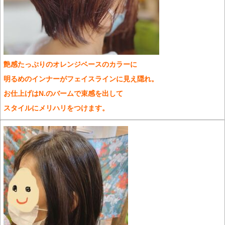
艶感たっぷりのオレンジベースのカラーに
明るめのインナーがフェイスラインに見え隠れ。
お仕上げはN.のバームで束感を出して
スタイルにメリハリをつけます。