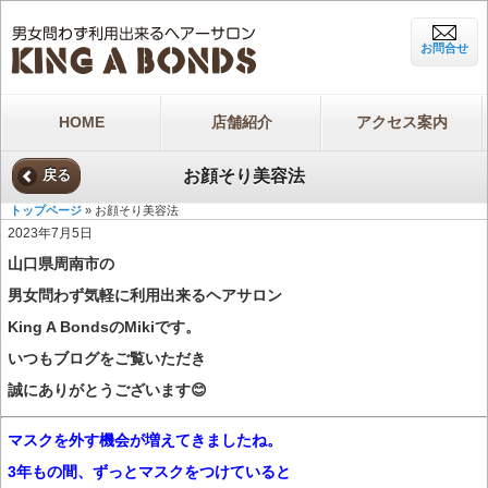
お問合せ
HOME
店舗紹介
アクセス案内
お顔そり美容法
戻る
トップページ
» お顔そり美容法
2023年7月5日
山口県周南市の
男女問わず気軽に利用出来るヘアサロン
King A BondsのMikiです。
いつもブログをご覧いただき
誠にありがとうございます😊
マスクを外す機会が増えてきましたね。
3年もの間、ずっとマスクをつけていると