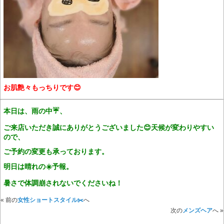
お肌艶々もっちりです😊
本日は、雨の中☔️、
ご来店いただき誠にありがとうございました😊天候が変わりやすい
ので、
ご予約の変更も承っております。
明日は晴れの☀️予報。
暑さで体調崩されないでくださいね！
« 前の
女性ショートスタイル✂️
へ
次の
メンズヘア
へ »