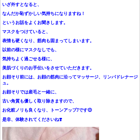
いざ外すとなると、
なんだか恥ずかしい気持ちになりますね！
というお話をよくお聞きします。
マスクをつけていると、
表情も硬くなり、筋肉も固まってしまいます。
以前の様にマスクなしでも、
気持ちよく過ごせる様に、
美肌づくりのお手伝いをさせていただきます。
お顔そり前には、お顔の筋肉に沿ってマッサージ、リンパドレナージ
ュ。
お顔そりでは産毛と一緒に、
古い角質も優しく取り除きますので、
お化粧ノリも良くなり、トーンアップ⤴️です😊
是非、体験されてくださいね❣️