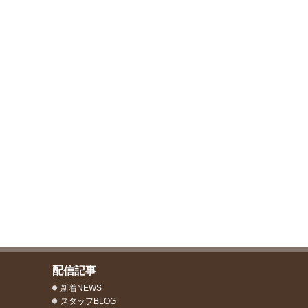
配信記事
新着NEWS
スタッフBLOG