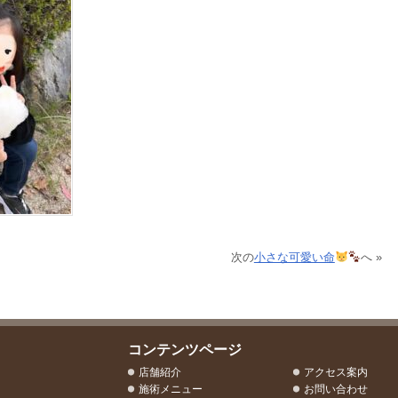
次の
小さな可愛い命
へ »
コンテンツページ
店舗紹介
アクセス案内
施術メニュー
お問い合わせ