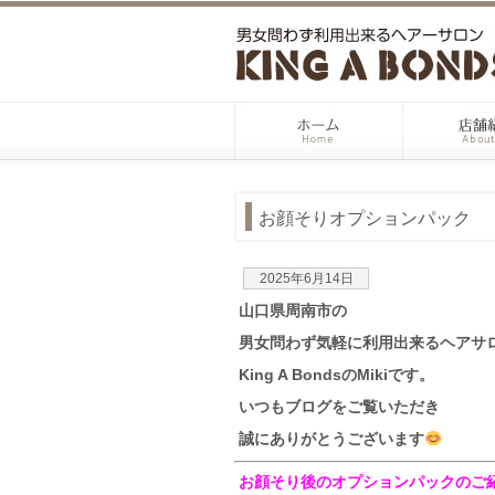
お顔そりオプションパック
2025年6月14日
山口県周南市の
男女問わず気軽に利用出来るヘアサ
King A BondsのMikiです。
いつもブログをご覧いただき
誠にありがとうございます
お顔そり後のオプションパックのご