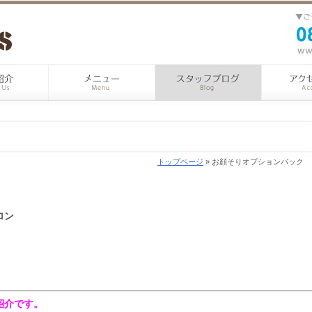
トップページ
» お顔そりオプションパック
ロン
紹介です。