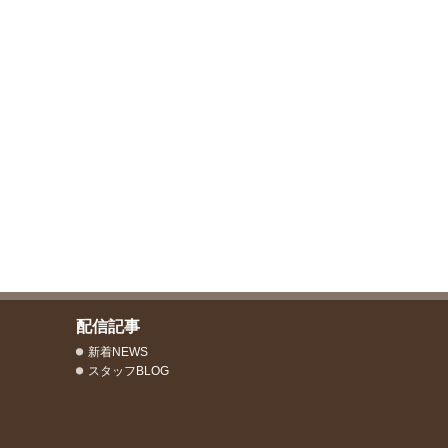
配信記事
新着NEWS
スタッフBLOG