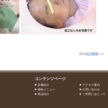
次の
次の投稿
へ »
コンテンツページ
店舗紹介
アクセス案内
施術メニュー
お問い合わせ
商品紹介
ご利用にあたって