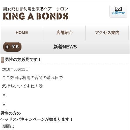
お問合せ
HOME
店舗紹介
アクセス案内
新着NEWS
戻る
男性の方必見です！
2018年06月22日
ここ数日は梅雨の合間の晴れ日で
気持ちいいですね！😄
☀️
☀️
男性の方の
ヘッドスパキャンペーンが始まります！
期間は