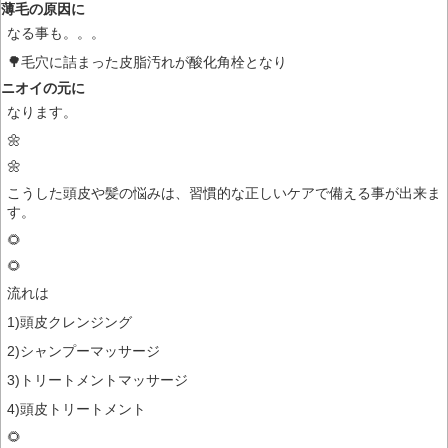
薄毛の原因に
なる事も。。。
🌳毛穴に詰まった皮脂汚れが酸化角栓となり
ニオイの元に
なります。
🌼
🌼
こうした頭皮や髪の悩みは、習慣的な正しいケアで備える事が出来ま
す。
🌻
🌻
流れは
1)頭皮クレンジング
2)シャンプーマッサージ
3)トリートメントマッサージ
4)頭皮トリートメント
🌻