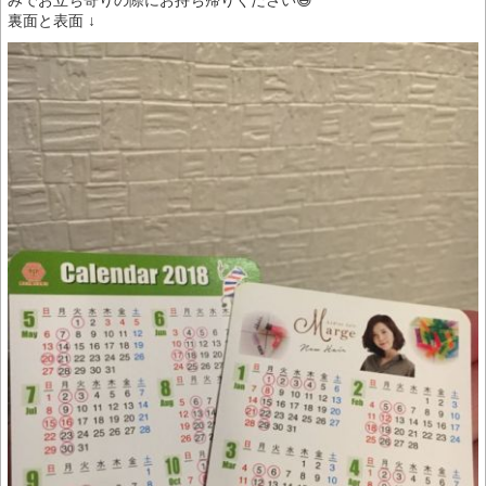
みでお立ち寄りの際にお持ち帰りください😄
裏面と表面 ↓