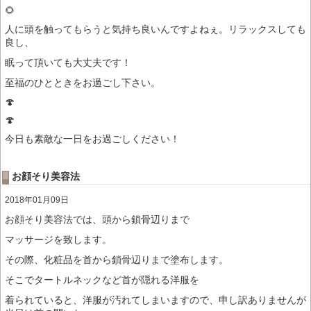
🌻
人に頭を触ってもらうと気持ち良いんですよねぇ。リラックスしても
良し、
眠って頂いても大丈夫です！
至福のひとときをお過ごし下さい。
🍄
🍄
今日も素敵な一日をお過ごしください！
お顔そり美容法
2018年01月09日
お顔そり美容法では、頭から鎖骨辺りまで
マッサージを致します。
その際、化粧品を首から鎖骨辺りまで塗布します。
そこでタートルネックなど首が隠れる洋服を
着られていると、洋服が汚れてしまいますので、申し訳ありませんが