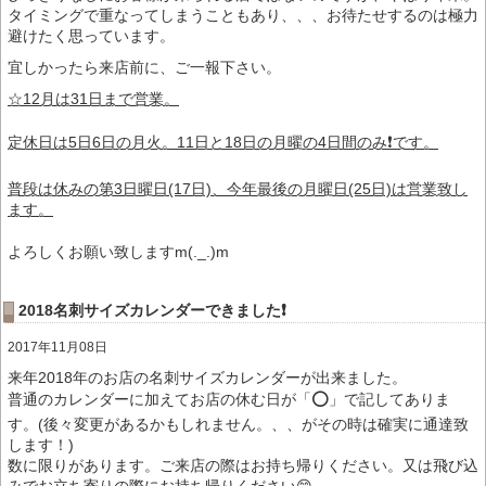
タイミングで重なってしまうこともあり、、、お待たせするのは極力
避けたく思っています。
宜しかったら来店前に、ご一報下さい。
☆12月は31日まで営業。
定休日は5日6日の月火。11日と18日の月曜の4日間のみ❗️です。
普段は休みの第3日曜日(17日)、今年最後の月曜日(25日)は営業致し
ます。
よろしくお願い致しますm(._.)m
2018名刺サイズカレンダーできました❗️
2017年11月08日
来年2018年のお店の名刺サイズカレンダーが出来ました。
普通のカレンダーに加えてお店の休む日が「⭕️」で記してありま
す。(後々変更があるかもしれません。、、がその時は確実に通達致
します！)
数に限りがあります。ご来店の際はお持ち帰りください。又は飛び込