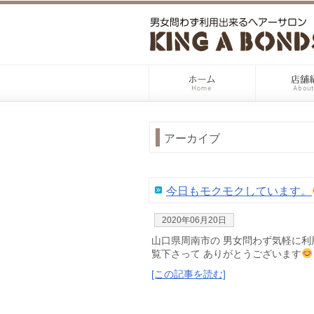
アーカイブ
今日もモクモクしています。
2020年06月20日
山口県周南市の 男女問わず気軽に利用で
覧下さって ありがとうございます
[この記事を読む]