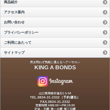
商品紹介
アクセス案内
お問い合わせ
プライバシーポリシー
ご利用にあたって
サイトマップ
男女問わず気軽に通えるヘアーサロン
KING A BONDS
山口県周南市遠石1-5-50
TEL.0834-31-2332（予約優先）
FAX.0834-31-2332
営業時間 AM8:00〜PM:19:00
定休：月曜･第一火曜･第三日曜