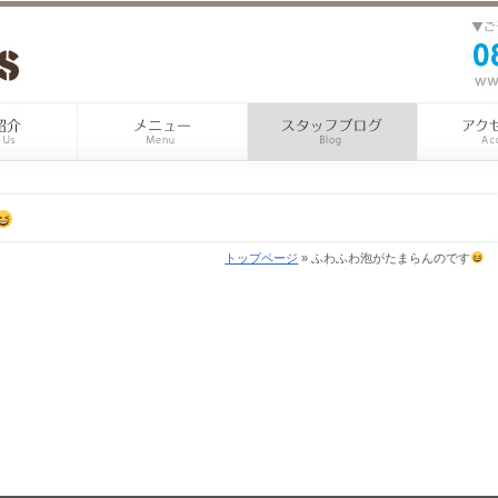
トップページ
» ふわふわ泡がたまらんのです