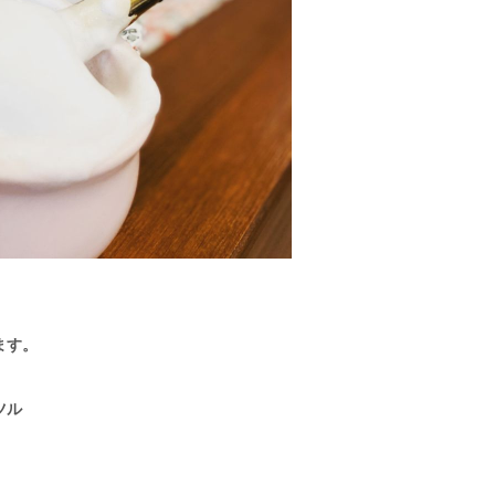
ます。
ツル