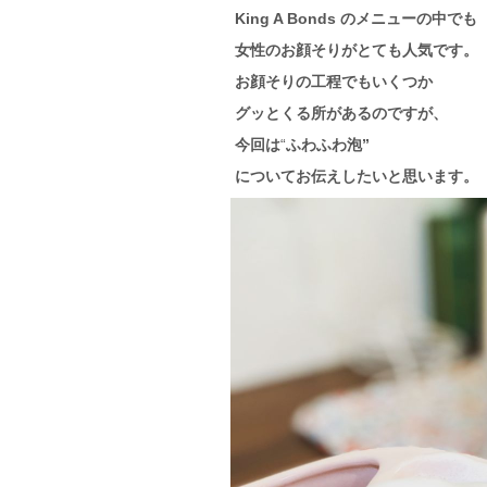
King A Bonds のメニューの中でも
女性のお顔そりがとても人気です。
お顔そりの工程でもいくつか
グッとくる所があるのですが、
今回は
“
ふわふわ泡”
についてお伝えしたいと思います。