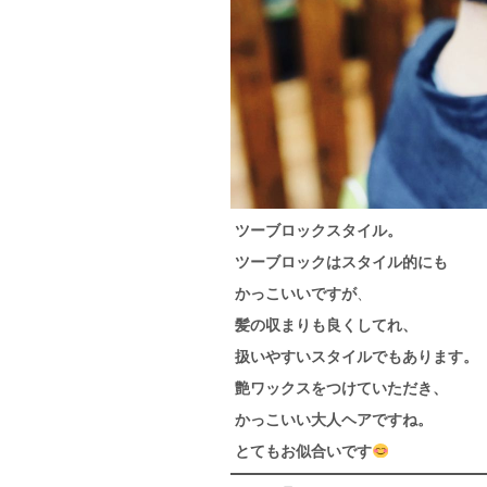
ツーブロックスタイル。
ツーブロックはスタイル的にも
かっこいいですが
、
髪の収まりも良くしてれ、
扱いやすいスタイルでもあります。
艶ワックスをつけていただき、
かっこいい大人ヘアですね。
とてもお似合いです