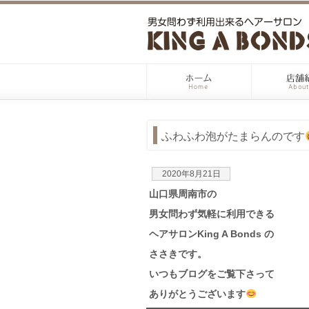
ふわふわ泡がたまらんのです
2020年8月21日
山口県周南市の
男女問わず気軽に利用できる
ヘアサロンKing A Bonds の
ささきです。
いつもブログをご覧下さって
ありがとうございます