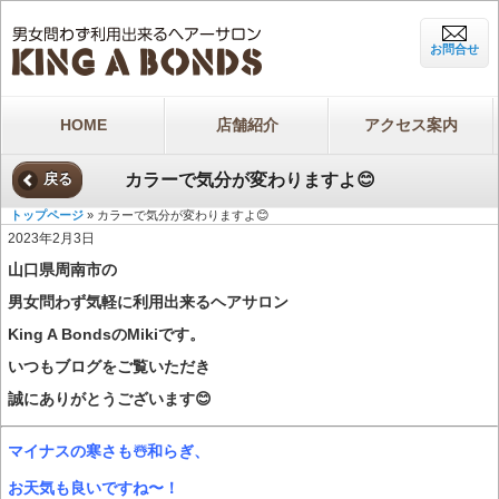
お問合せ
HOME
店舗紹介
アクセス案内
カラーで気分が変わりますよ😊
戻る
トップページ
» カラーで気分が変わりますよ😊
2023年2月3日
山口県周南市の
男女問わず気軽に利用出来るヘアサロン
King A BondsのMikiです。
いつもブログをご覧いただき
誠にありがとうございます😊
マイナスの寒さも☃️和らぎ、
お天気も良いですね〜！