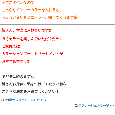
ボブスタイルなので、
しっかりインナーカラーを入れると、
ちょうど良い具合にカラーが映えてくれます👍
皆さん、本当にお似合いです❣️
長くカラーを楽しんでいただくために、
ご家庭では、
カラーシャンプー、トリートメントが
おすすめですよ❣️
まだ冬は続きますが、
皆さんお身体に気をつけてくださいね💪
ステキな週末をお過ごしください！
« 前の
新年スタートしました！
へ
次の
グレージュカラー🌸
へ »