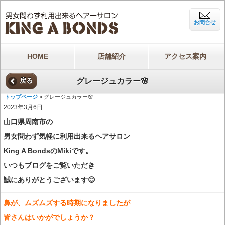
お問合せ
HOME
店舗紹介
アクセス案内
グレージュカラー🌸
戻る
トップページ
» グレージュカラー🌸
2023年3月6日
山口県周南市の
男女問わず気軽に利用出来るヘアサロン
King A BondsのMikiです。
いつもブログをご覧いただき
誠にありがとうございます😊
鼻が、ムズムズする時期になりましたが
皆さんはいかがでしょうか？