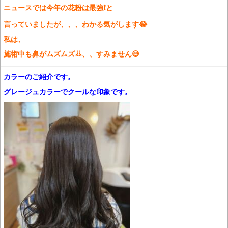
ニュースでは今年の花粉は最強❗️と
言っていましたが、、、わかる気がします😂
私は、
施術中も鼻がムズムズ👃、、すみません😅
カラーのご紹介です。
グレージュカラーでクールな印象です。