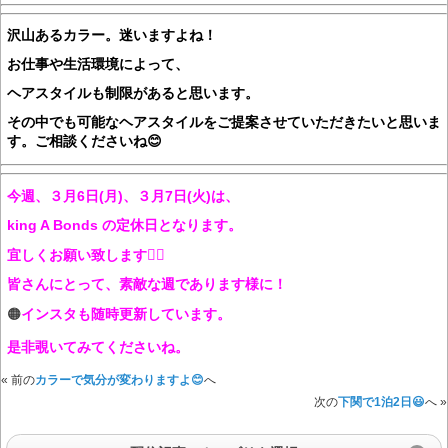
沢山あるカラー。迷いますよね！
お仕事や生活環境によって、
ヘアスタイルも制限があると思います。
その中でも可能なヘアスタイルをご提案させていただきたいと思いま
す。ご相談くださいね😊
今週、３月6日(月)、３月7日(火)は、
king A Bonds の定休日となります。
宜しくお願い致します🙇‍♀️
皆さんにとって、素敵な週であります様に！
🟠
インスタも随時更新しています。
是非覗いてみてくださいね。
« 前の
カラーで気分が変わりますよ😊
へ
次の
下関で1泊2日😃
へ »