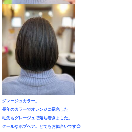
グレージュカラー。
長年のカラーでオレンジに褪色した
毛先もグレージュで落ち着きました。
クールなボブヘア。とてもお似合いです😊